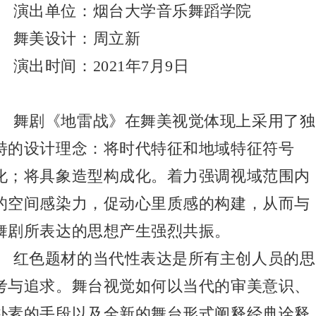
演出单位：烟台大学音乐舞蹈学院
舞美设计：周立新
演出时间：2021年7月9日
舞剧《地雷战》在舞美视觉体现上采用了独
特的设计理念：将时代特征和地域特征符号
化；将具象造型构成化。着力
强调视域范围内
的空间感染力，促动心里质感的构建，从而与
舞剧所表达的思想产生强烈共振。
红色题材的当代性表达是所有主创人员的思
考与追求。舞台视觉如何以当代的审美意识、
朴素的手段以及全新的舞台形式阐释经典诠释