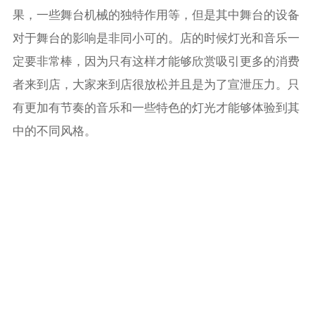
果，一些舞台机械的独特作用等，但是其中舞台的设备
对于舞台的影响是非同小可的。店的时候灯光和音乐一
定要非常棒，因为只有这样才能够欣赏吸引更多的消费
者来到店，大家来到店很放松并且是为了宣泄压力。只
有更加有节奏的音乐和一些特色的灯光才能够体验到其
中的不同风格。